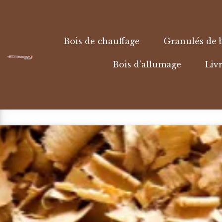
Panneau de gestion des cookies
Bois de chauffage
Granulés de 
Bois d'allumage
Livr