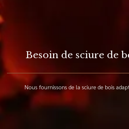
Besoin de sciure de b
Nous fournissons de la sciure de bois adapt