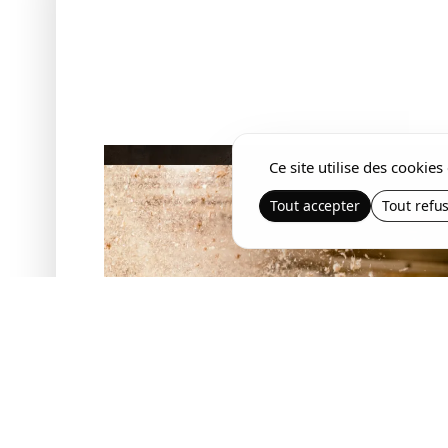
Ce site utilise des cookie
Tout accepter
Tout refu