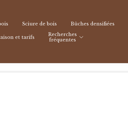
bois
Sciure de bois
Bûches densifiées
Recherches
aison et tarifs
fréquentes