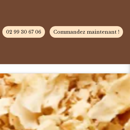
02 99 30 67 06
Commandez maintenant !