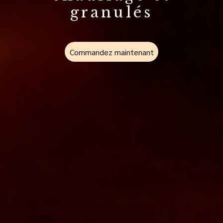
granulés
Commandez maintenant